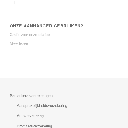
ONZE AANHANGER GEBRUIKEN?
Gratis voor onze relaties
Meer lezen
Particuliere verzekeringen
Aansprakelijkheidsverzekering
Autoverzekering
Bromfietsverzekering