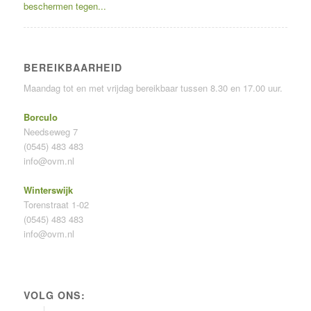
beschermen tegen...
BEREIKBAARHEID
Maandag tot en met vrijdag bereikbaar tussen 8.30 en 17.00 uur.
Borculo
Needseweg 7
(0545) 483 483
info@ovm.nl
Winterswijk
Torenstraat 1-02
(0545) 483 483
info@ovm.nl
VOLG ONS: