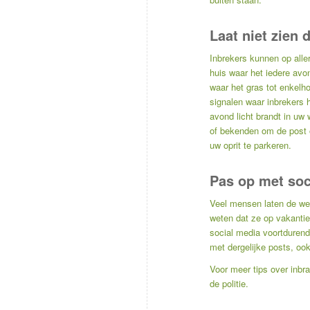
Laat niet zien d
Inbrekers kunnen op alle
huis waar het iedere avo
waar het gras tot enkelho
signalen waar inbrekers 
avond licht brandt in uw
of bekenden om de post o
uw oprit te parkeren.
Pas op met soc
Veel mensen laten de we
weten dat ze op vakantie 
social media voortduren
met dergelijke posts, oo
Voor meer tips over inbr
de politie
.