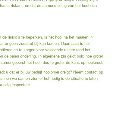
us is riskant, omdat de samenstelling van het hooi dan
de risico’s te beperken, is het hooi na het maaien in
dat er geen zuurstof bij kan komen. Daarnaast is het
ileren en te zorgen voor voldoende ruimte rond het
n de balen onderling. In algemene zin geldt ook: hoe groter
 samengeperst het hooi, des te groter de kans op hooibroei.
dt u dat er bij uw bedrijf hooibroei dreigt? Neem contact op
unnen we samen zien of het nodig is de situatie te laten
undig inspecteur.