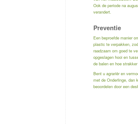
Ook de periode na august
verandert.
Preventie
Een beproefde manier om 
plastic te verpakken, zo
raadzaam om goed te vent
opgeslagen hooi en tusse
de balen en hoe strakker
Bent u agrariër en vermoe
met de Onderlinge, dan k
beoordelen door een desk