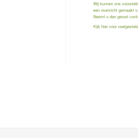
Wij kunnen ons voorstel
een overzicht gemaakt va
Neemt u dan gerust cont
Kijk hier voor
veelgestel