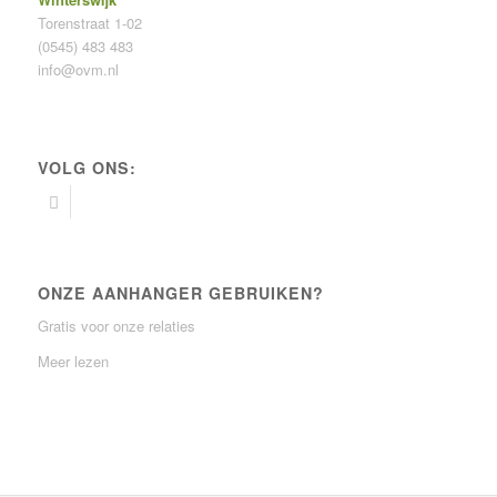
Torenstraat 1-02
(0545) 483 483
info@ovm.nl
VOLG ONS:
ONZE AANHANGER GEBRUIKEN?
Gratis voor onze relaties
Meer lezen