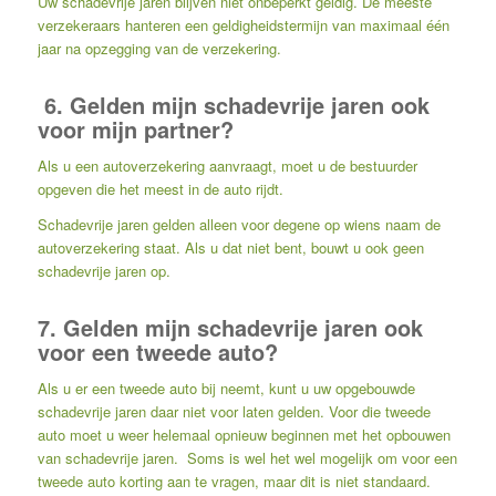
Uw schadevrije jaren blijven niet onbeperkt geldig. De meeste
verzekeraars hanteren een geldigheidstermijn van maximaal één
jaar na opzegging van de verzekering.
6. Gelden mijn schadevrije jaren ook
voor mijn partner?
Als u een autoverzekering aanvraagt, moet u de bestuurder
opgeven die het meest in de auto rijdt.
Schadevrije jaren gelden alleen voor degene op wiens naam de
autoverzekering staat. Als u dat niet bent, bouwt u ook geen
schadevrije jaren op.
7. Gelden mijn schadevrije jaren ook
voor een tweede auto?
Als u er een tweede auto bij neemt, kunt u uw opgebouwde
schadevrije jaren daar niet voor laten gelden. Voor die tweede
auto moet u weer helemaal opnieuw beginnen met het opbouwen
van schadevrije jaren. Soms is wel het wel mogelijk om voor een
tweede auto korting aan te vragen, maar dit is niet standaard.