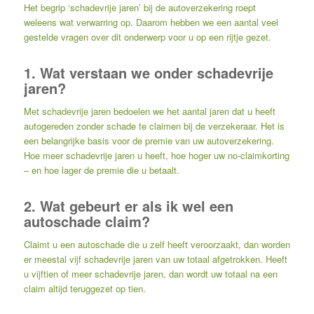
Het begrip ‘schadevrije jaren’ bij de autoverzekering roept
weleens wat verwarring op. Daarom hebben we een aantal veel
gestelde vragen over dit onderwerp voor u op een rijtje gezet.
1. Wat verstaan we onder schadevrije
jaren?
Met schadevrije jaren bedoelen we het aantal jaren dat u heeft
autogereden zonder schade te claimen bij de verzekeraar. Het is
een belangrijke basis voor de premie van uw autoverzekering.
Hoe meer schadevrije jaren u heeft, hoe hoger uw no-claimkorting
– en hoe lager de premie die u betaalt.
2. Wat gebeurt er als ik wel een
autoschade claim?
Claimt u een autoschade die u zelf heeft veroorzaakt, dan worden
er meestal vijf schadevrije jaren van uw totaal afgetrokken. Heeft
u vijftien of meer schadevrije jaren, dan wordt uw totaal na een
claim altijd teruggezet op tien.