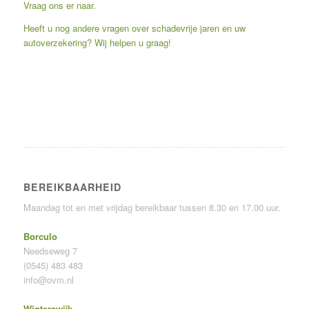
Vraag ons er naar.
Heeft u nog andere vragen over schadevrije jaren en uw
autoverzekering? Wij helpen u graag!
BEREIKBAARHEID
Maandag tot en met vrijdag bereikbaar tussen 8.30 en 17.00 uur.
Borculo
Needseweg 7
(0545) 483 483
info@ovm.nl
Winterswijk