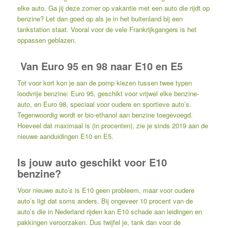
elke auto. Ga jij deze zomer op vakantie met een auto die rijdt op
benzine? Let dan goed op als je in het buitenland bij een
tankstation staat. Vooral voor de vele Frankrijkgangers is het
oppassen geblazen.
Van Euro 95 en 98 naar E10 en E5
Tot voor kort kon je aan de pomp kiezen tussen twee typen
loodvrije benzine: Euro 95, geschikt voor vrijwel elke benzine-
auto, en Euro 98, speciaal voor oudere en sportieve auto’s.
Tegenwoordig wordt er bio-ethanol aan benzine toegevoegd.
Hoeveel dat maximaal is (in procenten), zie je sinds 2019 aan de
nieuwe aanduidingen E10 en E5.
Is jouw auto geschikt voor E10
benzine?
Voor nieuwe auto’s is E10 geen probleem, maar voor oudere
auto’s ligt dat soms anders. Bij ongeveer 10 procent van de
auto’s die in Nederland rijden kan E10 schade aan leidingen en
pakkingen veroorzaken. Dus twijfel je, tank dan voor de