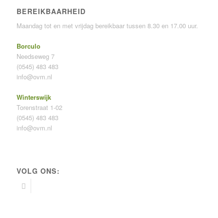
BEREIKBAARHEID
Maandag tot en met vrijdag bereikbaar tussen 8.30 en 17.00 uur.
Borculo
Needseweg 7
(0545) 483 483
info@ovm.nl
Winterswijk
Torenstraat 1-02
(0545) 483 483
info@ovm.nl
VOLG ONS: