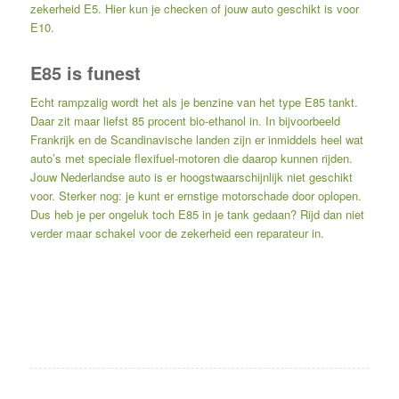
zekerheid E5.
Hier
kun je checken of jouw auto geschikt is voor
E10.
E85 is funest
Echt rampzalig wordt het als je benzine van het type E85 tankt.
Daar zit maar liefst 85 procent bio-ethanol in. In bijvoorbeeld
Frankrijk en de Scandinavische landen zijn er inmiddels heel wat
auto’s met speciale flexifuel-motoren die daarop kunnen rijden.
Jouw Nederlandse auto is er hoogstwaarschijnlijk niet geschikt
voor. Sterker nog: je kunt er ernstige motorschade door oplopen.
Dus heb je per ongeluk toch E85 in je tank gedaan? Rijd dan niet
verder maar schakel voor de zekerheid een reparateur in.