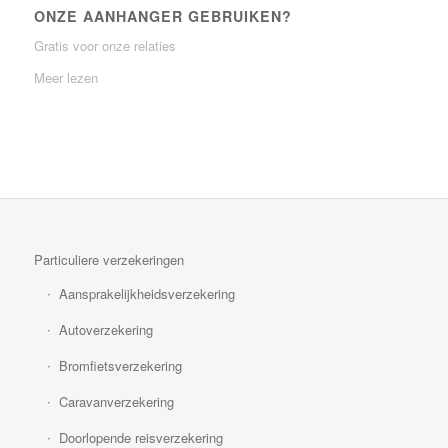
ONZE AANHANGER GEBRUIKEN?
Gratis voor onze relaties
Meer lezen
Particuliere verzekeringen
Aansprakelijkheidsverzekering
Autoverzekering
Bromfietsverzekering
Caravanverzekering
Doorlopende reisverzekering