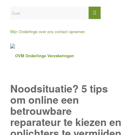
Mijn Onderlinge
over ons
contact opnemen
Noodsituatie? 5 tips
om online een
betrouwbare
reparateur te kiezen en
oplichters te vermijden