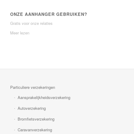
ONZE AANHANGER GEBRUIKEN?
Gratis voor onze relaties
Meer lezen
Particuliere verzekeringen
Aansprakelijkheidsverzekering
Autoverzekering
Bromfietsverzekering
Caravanverzekering