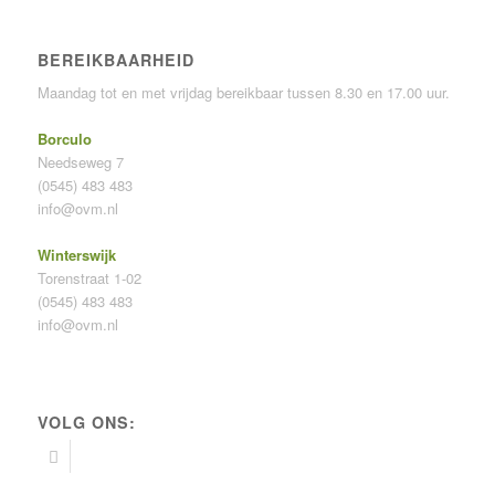
BEREIKBAARHEID
Maandag tot en met vrijdag bereikbaar tussen 8.30 en 17.00 uur.
Borculo
Needseweg 7
(0545) 483 483
info@ovm.nl
Winterswijk
Torenstraat 1-02
(0545) 483 483
info@ovm.nl
VOLG ONS: