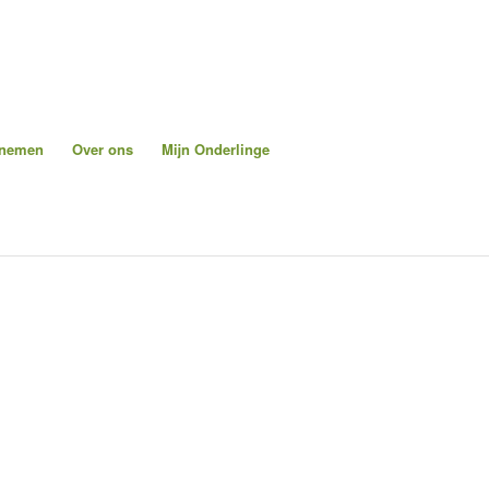
pnemen
Over ons
Mijn Onderlinge