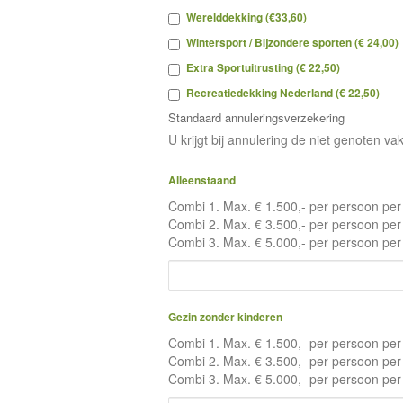
Werelddekking (€33,60)
Wintersport / Bijzondere sporten (€ 24,00)
Extra Sportuitrusting (€ 22,50)
Recreatiedekking Nederland (€ 22,50)
Standaard annuleringsverzekering
U krijgt bij annulering de niet genoten v
Alleenstaand
Combi 1. Max. € 1.500,- per persoon per r
Combi 2. Max. € 3.500,- per persoon per r
Combi 3. Max. € 5.000,- per persoon per r
Gezin zonder kinderen
Combi 1. Max. € 1.500,- per persoon per r
Combi 2. Max. € 3.500,- per persoon per r
Combi 3. Max. € 5.000,- per persoon per r