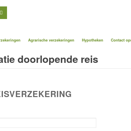
erzekeringen
Agrarische verzekeringen
Hypotheken
Contact o
tie doorlopende reis
ISVERZEKERING