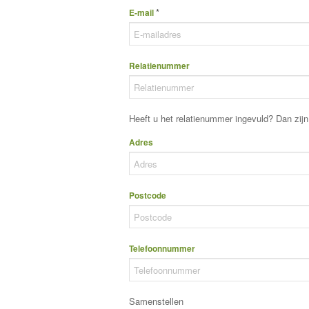
*
E-mail
Relatienummer
Heeft u het relatienummer ingevuld? Dan zij
Adres
Postcode
Telefoonnummer
Samenstellen