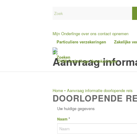
Mijn Onderlinge
over ons
contact opnemen
Particuliere verzekeringen
Zakelijke v
Aanvraag informa
Zoeken
Home
•
Aanvraag informatie doorlopende reis
DOORLOPENDE RE
Uw huidige gegevens
*
Naam