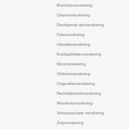
Bromfietsverzekering
Caravanverzekering
Doorlopende reisverzekering
Fietsverzekering
Inboedelverzekering
Kostbaarhedenverzekering
Motorverzekering
Oldtimerverzekering
Ongevallenverzekering
Rechtsbijstandverzekering
Woonhuisverzekering
Verkeersschade verzekering
Zorgverzekering