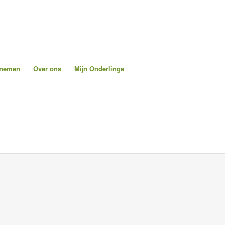
pnemen
Over ons
Mijn Onderlinge