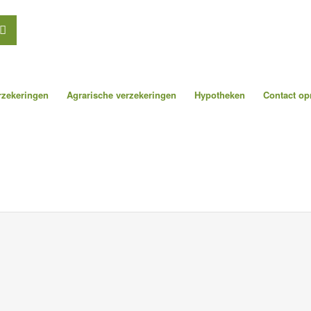
erzekeringen
Agrarische verzekeringen
Hypotheken
Contact o