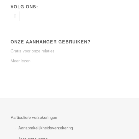
VOLG ONS:
ONZE AANHANGER GEBRUIKEN?
Gratis voor onze relaties
Meer lezen
Particuliere verzekeringen
Aansprakelijkheidsverzekering
Autoverzekering