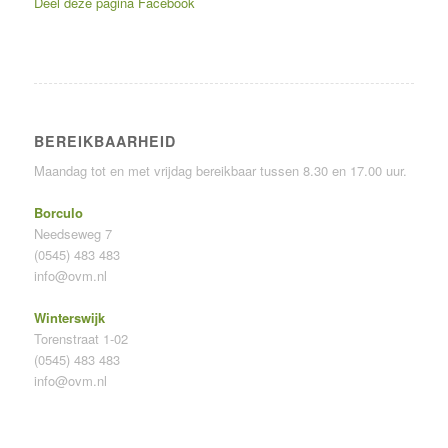
Deel deze pagina
Facebook
BEREIKBAARHEID
Maandag tot en met vrijdag bereikbaar tussen 8.30 en 17.00 uur.
Borculo
Needseweg 7
(0545) 483 483
info@ovm.nl
Winterswijk
Torenstraat 1-02
(0545) 483 483
info@ovm.nl