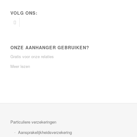
VOLG ONS:
ONZE AANHANGER GEBRUIKEN?
Gratis voor onze relaties
Meer lezen
Particuliere verzekeringen
Aansprakelijkheidsverzekering