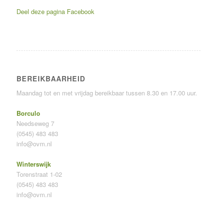
Deel deze pagina
Facebook
BEREIKBAARHEID
Maandag tot en met vrijdag bereikbaar tussen 8.30 en 17.00 uur.
Borculo
Needseweg 7
(0545) 483 483
info@ovm.nl
Winterswijk
Torenstraat 1-02
(0545) 483 483
info@ovm.nl