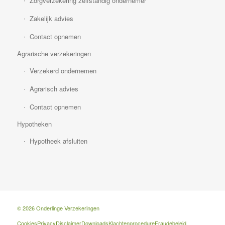
Zorgverzekering zelfstandig ondernemer
Zakelijk advies
Contact opnemen
Agrarische verzekeringen
Verzekerd ondernemen
Agrarisch advies
Contact opnemen
Hypotheken
Hypotheek afsluiten
© 2026 Onderlinge Verzekeringen
Cookies
Privacy
Disclaimer
Downloads
Klachtenprocedure
Fraudebeleid