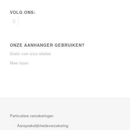
VOLG ONS:
ONZE AANHANGER GEBRUIKEN?
Gratis voor onze relaties
Meer lezen
Particuliere verzekeringen
Aansprakelijkheidsverzekering