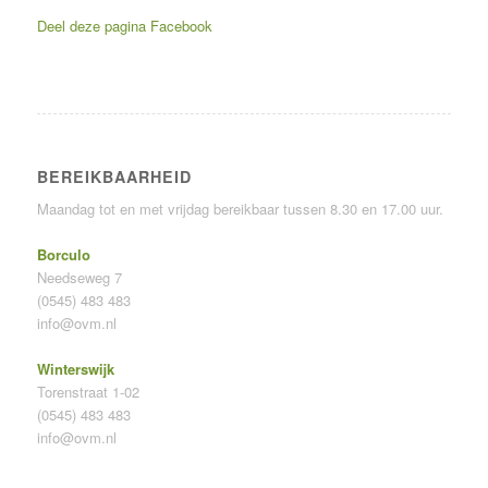
Deel deze pagina
Facebook
BEREIKBAARHEID
Maandag tot en met vrijdag bereikbaar tussen 8.30 en 17.00 uur.
Borculo
Needseweg 7
(0545) 483 483
info@ovm.nl
Winterswijk
Torenstraat 1-02
(0545) 483 483
info@ovm.nl