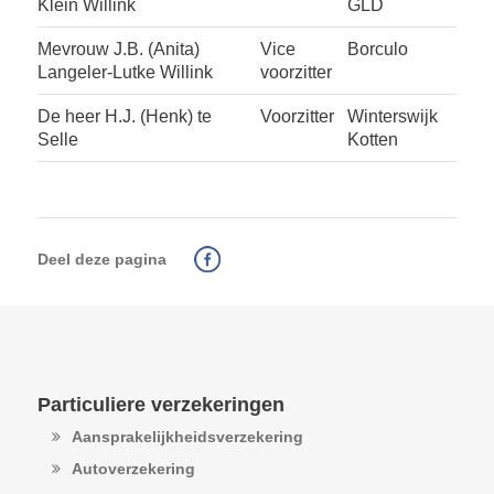
Klein Willink
GLD
Mevrouw J.B. (Anita)
Vice
Borculo
Langeler-Lutke Willink
voorzitter
De heer H.J. (Henk) te
Voorzitter
Winterswijk
Selle
Kotten
Deel deze pagina
Particuliere verzekeringen
Aansprakelijkheidsverzekering
Autoverzekering