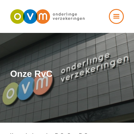
Onze RvC