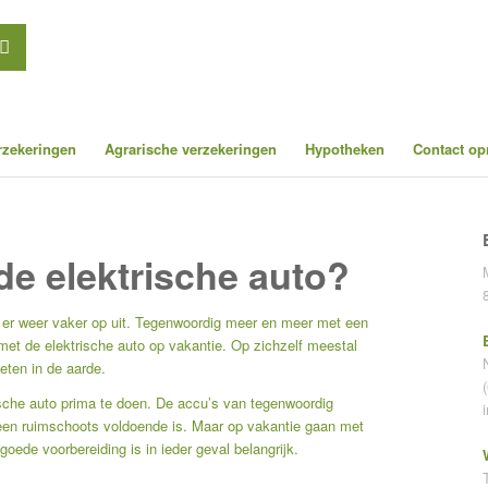
erzekeringen
Agrarische verzekeringen
Hypotheken
Contact o
de elektrische auto?
er weer vaker op uit. Tegenwoordig meer en meer met een
et de elektrische auto op vakantie. Op zichzelf meestal
eten in de aarde.
rische auto prima te doen. De accu’s van tegenwoordig
meen ruimschoots voldoende is. Maar op vakantie gaan met
goede voorbereiding is in ieder geval belangrijk.