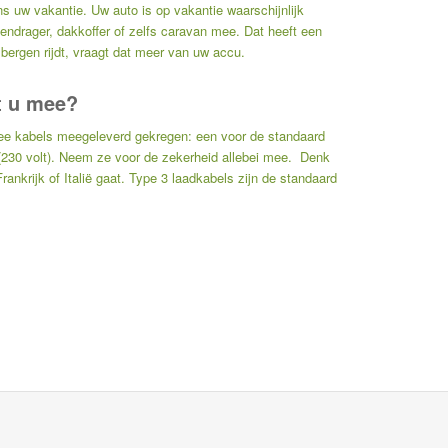
ns uw vakantie. Uw auto is op vakantie waarschijnlijk
endrager, dakkoffer of zelfs caravan mee. Dat heeft een
 bergen rijdt, vraagt dat meer van uw accu.
t u mee?
 twee kabels meegeleverd gekregen: een voor de standaard
(230 volt). Neem ze voor de zekerheid allebei mee. Denk
ankrijk of Italië gaat. Type 3 laadkabels zijn de standaard