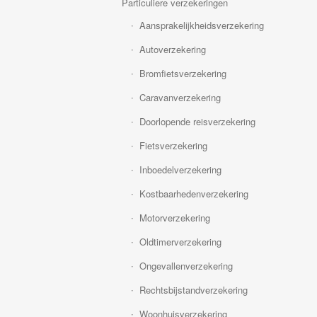
Particuliere verzekeringen
Aansprakelijkheidsverzekering
Autoverzekering
Bromfietsverzekering
Caravanverzekering
Doorlopende reisverzekering
Fietsverzekering
Inboedelverzekering
Kostbaarhedenverzekering
Motorverzekering
Oldtimerverzekering
Ongevallenverzekering
Rechtsbijstandverzekering
Woonhuisverzekering