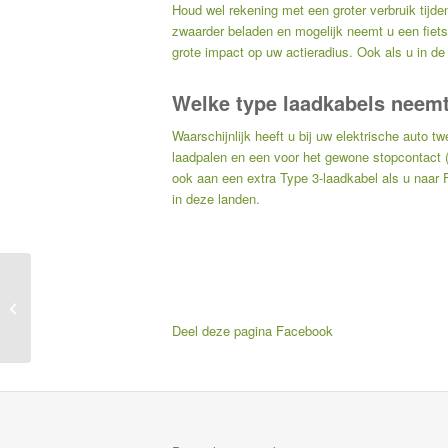
Houd wel rekening met een groter verbruik tijde
zwaarder beladen en mogelijk neemt u een fiets
grote impact op uw actieradius. Ook als u in de
Welke type laadkabels neem
Waarschijnlijk heeft u bij uw elektrische auto
laadpalen en een voor het gewone stopcontact 
ook aan een extra Type 3-laadkabel als u naar Fr
in deze landen.
Waarom
gevelonderhoud
belangrijk is
Deel deze pagina
Facebook