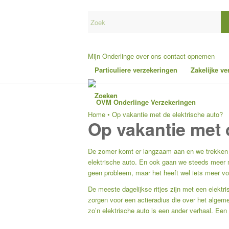
Mijn Onderlinge
over ons
contact opnemen
Particuliere verzekeringen
Zakelijke v
Zoeken
Home
•
Op vakantie met de elektrische auto?
Op vakantie met 
De zomer komt er langzaam aan en we trekken 
elektrische auto. En ook gaan we steeds meer m
geen probleem, maar het heeft wel iets meer vo
De meeste dagelijkse ritjes zijn met een elekt
zorgen voor een actieradius die over het alge
zo’n elektrische auto is een ander verhaal. Een 