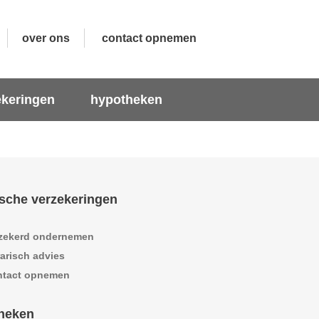
over ons
contact opnemen
ekeringen
hypotheken
sche verzekeringen
zekerd ondernemen
arisch advies
ntact opnemen
heken