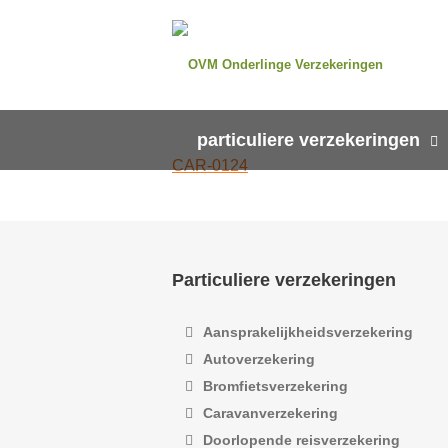
particuliere verzekeringen
CAR-0124
Particuliere verzekeringen
Aansprakelijkheidsverzekering
Autoverzekering
Bromfietsverzekering
Caravanverzekering
Doorlopende reisverzekering