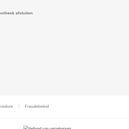
otheek afsluiten
ocedure
Fraudebeleid