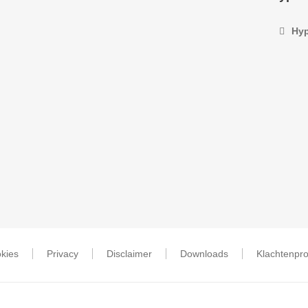
Hyp
kies
Privacy
Disclaimer
Downloads
Klachtenpr