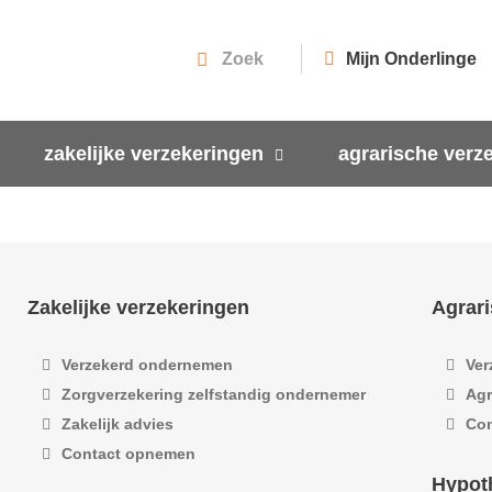
Mijn Onderlinge
zakelijke verzekeringen
agrarische verz
Zakelijke verzekeringen
Agrari
Verzekerd ondernemen
Ver
Zorgverzekering zelfstandig ondernemer
Agr
Zakelijk advies
Co
Contact opnemen
Hypot