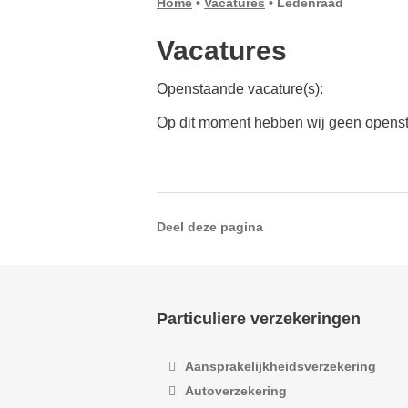
Home
•
Vacatures
•
Ledenraad
Vacatures
Openstaande vacature(s):
Op dit moment hebben wij geen opens
Deel deze pagina
Particuliere verzekeringen
Aansprakelijkheidsverzekering
Autoverzekering