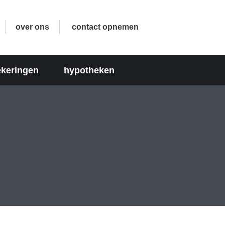
over ons
contact opnemen
ekeringen
hypotheken