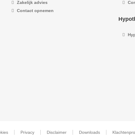
Zakelijk advies
Co
Contact opnemen
Hypot
Hyp
kies
Privacy
Disclaimer
Downloads
Klachtenpr