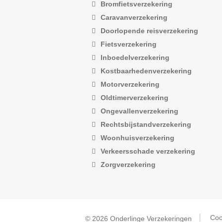
Bromfietsverzekering
Caravanverzekering
Doorlopende reisverzekering
Fietsverzekering
Inboedelverzekering
Kostbaarhedenverzekering
Motorverzekering
Oldtimerverzekering
Ongevallenverzekering
Rechtsbijstandverzekering
Woonhuisverzekering
Verkeersschade verzekering
Zorgverzekering
Coo
© 2026 Onderlinge Verzekeringen