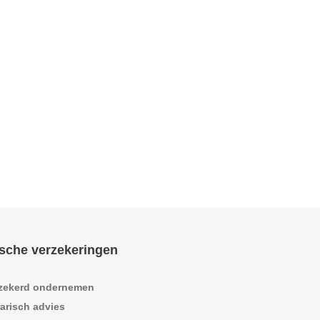
sche verzekeringen
zekerd ondernemen
arisch advies