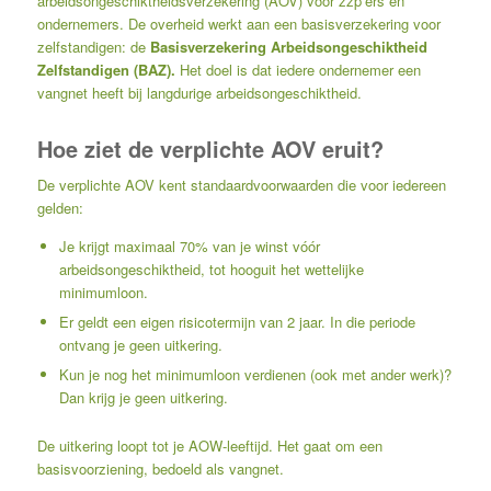
arbeidsongeschiktheidsverzekering (AOV) voor zzp’ers en
ondernemers. De overheid werkt aan een basisverzekering voor
zelfstandigen: de
Basisverzekering Arbeidsongeschiktheid
Zelfstandigen (BAZ).
Het doel is dat iedere ondernemer een
vangnet heeft bij langdurige arbeidsongeschiktheid.
Hoe ziet de verplichte AOV eruit?
De verplichte AOV kent standaardvoorwaarden die voor iedereen
gelden:
Je krijgt maximaal 70% van je winst vóór
arbeidsongeschiktheid, tot hooguit het wettelijke
minimumloon.
Er geldt een eigen risicotermijn van 2 jaar. In die periode
ontvang je geen uitkering.
Kun je nog het minimumloon verdienen (ook met ander werk)?
Dan krijg je geen uitkering.
De uitkering loopt tot je AOW-leeftijd. Het gaat om een
basisvoorziening, bedoeld als vangnet.