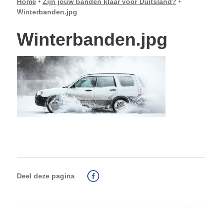
Home
•
Zijn jouw banden klaar voor Duitsland?
•
Winterbanden.jpg
Winterbanden.jpg
Deel deze pagina