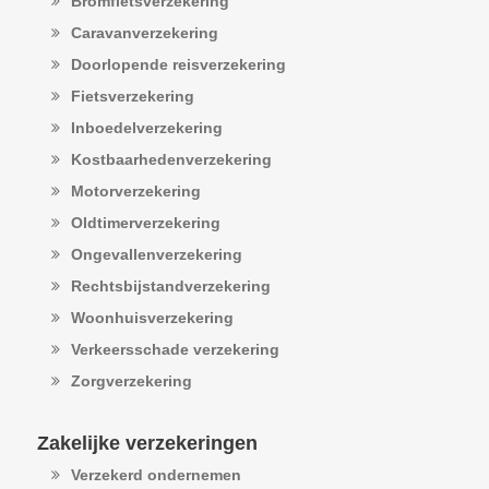
Bromfietsverzekering
Caravanverzekering
Doorlopende reisverzekering
Fietsverzekering
Inboedelverzekering
Kostbaarhedenverzekering
Motorverzekering
Oldtimerverzekering
Ongevallenverzekering
Rechtsbijstandverzekering
Woonhuisverzekering
Verkeersschade verzekering
Zorgverzekering
Zakelijke verzekeringen
Verzekerd ondernemen