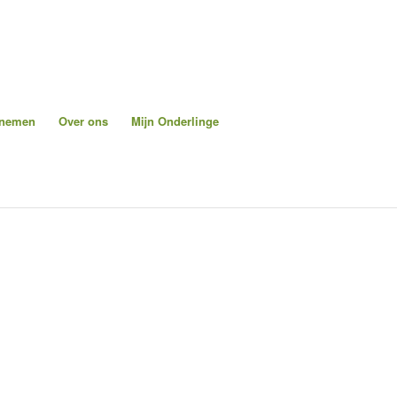
pnemen
Over ons
Mijn Onderlinge