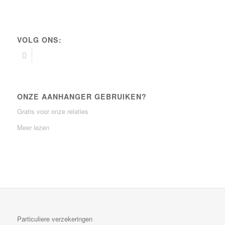
VOLG ONS:
ONZE AANHANGER GEBRUIKEN?
Gratis voor onze relaties
Meer lezen
Particuliere verzekeringen