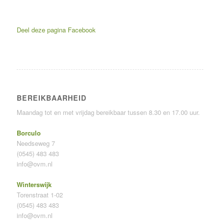
Deel deze pagina
Facebook
BEREIKBAARHEID
Maandag tot en met vrijdag bereikbaar tussen 8.30 en 17.00 uur.
Borculo
Needseweg 7
(0545) 483 483
info@ovm.nl
Winterswijk
Torenstraat 1-02
(0545) 483 483
info@ovm.nl