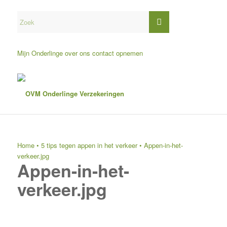
Mijn Onderlinge
over ons
contact opnemen
Home
•
5 tips tegen appen in het verkeer
•
Appen-in-het-
verkeer.jpg
Appen-in-het-
verkeer.jpg